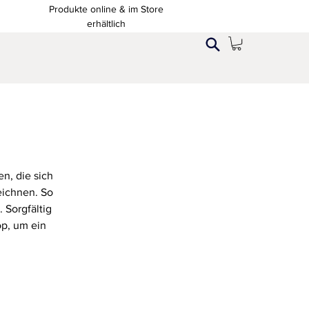
Produkte online & im Store
erhältlich
en, die sich
eichnen. So
 Sorgfältig
op, um ein