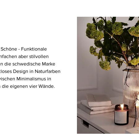
s Schöne - Funktionale
nfachen aber stilvollen
n die schwedische Marke
tloses Design in Naturfarben
vischen Minimalismus in
n die eigenen vier Wände.