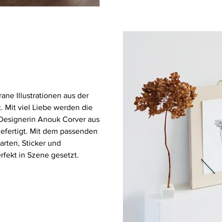
grane Illustrationen aus der
. Mit viel Liebe werden die
r Designerin Anouk Corver aus
efertigt. Mit dem passenden
rten, Sticker und
fekt in Szene gesetzt.