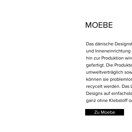
MOEBE
Das dänische Designs
und Inneneinrichtung 
hin zur Produktion wi
gefertigt. Die Produkt
umweltverträglich so
können sie problemlos
recycelt werden. Das L
Designs auf einfachst
ganz ohne Klebstoff 
Zu Moebe