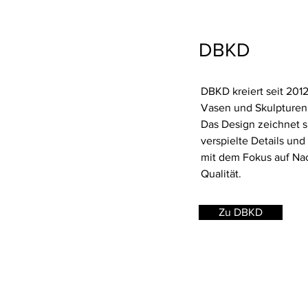
DBKD
DBKD kreiert seit 201
Vasen und Skulpturen
Das Design zeichnet s
verspielte Details un
mit dem Fokus auf Nac
Qualität.
Zu DBKD