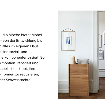
tudio Moebe bietet Möbel
– von der Entwicklung bis
rd alles im eigenen Haus
e sind sozial- und
wie komponentenbasiert. So
 montiert, repariert und
abel ist bestrebt, ihre
e Formen zu reduzieren,
oder Schweissnähte.