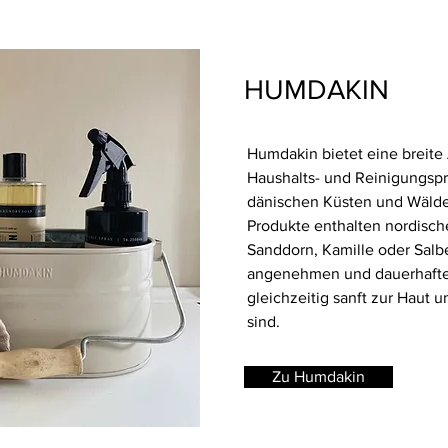
HUMDAKIN
Humdakin bietet eine breite
Haushalts- und Reinigungsp
dänischen Küsten und Wäldern
Produkte enthalten nordische
Sanddorn, Kamille oder Salbe
angenehmen und dauerhafte
gleichzeitig sanft zur Haut
sind.
Zu Humdakin