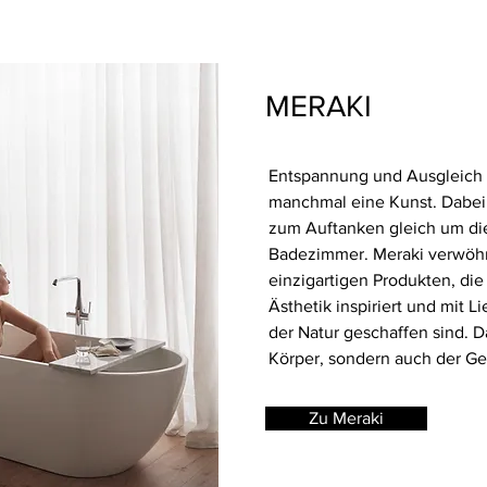
MERAKI
Entspannung und Ausgleich im
manchmal eine Kunst. Dabei l
zum Auftanken gleich um di
Badezimmer. Meraki verwöhn
einzigartigen Produkten, die
Ästhetik inspiriert und mit L
der Natur geschaffen sind. Da
Körper, sondern auch der Ge
Zu Meraki