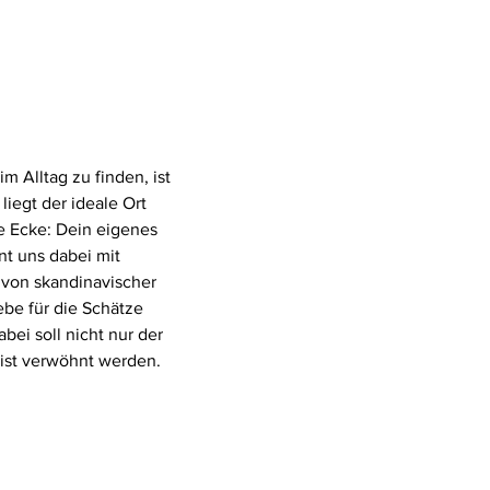
 Alltag zu finden, ist
iegt der ideale Ort
e Ecke: Dein eigenes
t uns dabei mit
 von skandinavischer
iebe für die Schätze
bei soll nicht nur der
ist verwöhnt werden.