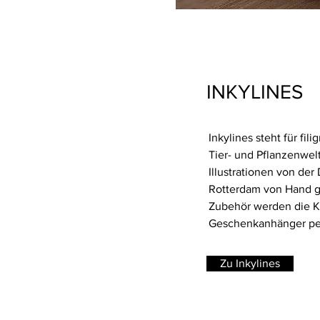
INKYLINES
Inkylines steht für fili
Tier- und Pflanzenwelt
Illustrationen von de
Rotterdam von Hand g
Zubehör werden die Ka
Geschenkanhänger per
Zu Inkylines