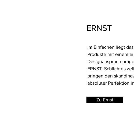
ERNST
Im Einfachen liegt da
Produkte mit einem ei
Designanspruch präge
ERNST. Schlichtes zei
bringen den skandina
absoluter Perfektion i
Zu Ernst