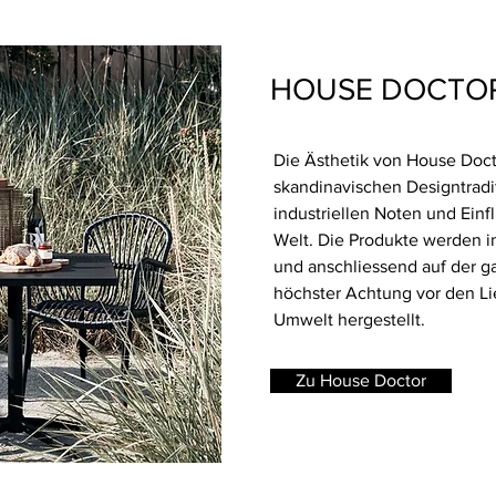
HOUSE DOCTO
Die Ästhetik von House Docto
skandinavischen Designtradit
industriellen Noten und Ein
Welt. Die Produkte werden 
und anschliessend auf der g
höchster Achtung vor den Li
Umwelt hergestellt.
Zu House Doctor