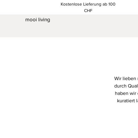
Kostenlose Lieferung ab 100
CHF
mooi living
Wir lieben 
durch Quali
haben wir 
kuratiert