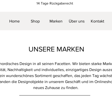
14 Tage Rückgaberecht
Home
Shop
Marken
Über uns
Kontakt
UNSERE MARKEN
nordisches Design in all seinen Facetten. Wir bieten starke Mark
tät, Nachhaltigkeit und individuelles, einzigartiges Design ausz
ein wunderschönes Sortiment geschaffen, das jeden Tag wächst.
 landen die Designobjekte in unserem Geschäft und im Onlinesh
neues Zuhause zu finden.