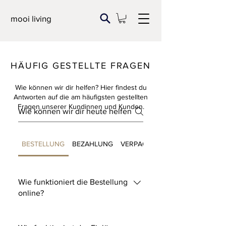
mooi living
HÄUFIG GESTELLTE FRAGEN
Wie können wir dir helfen? Hier findest du
Antworten auf die am häufigsten gestellten
Fragen unserer Kundinnen und Kunden.
BESTELLUNG
BEZAHLUNG
VERPACKUNG & VERSAND
Wie funktioniert die Bestellung
online?
Der Bestellvorgang funktioniert