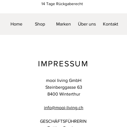
14 Tage Rückgaberecht
Home
Shop
Marken
Über uns
Kontakt
IMPRESSUM
mooi living GmbH
Steinberggasse 63
8400 Winterthur
info@mooi-living.ch
GESCHÄFTSFÜHRERIN