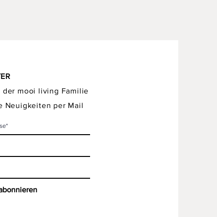
TER
 der mooi living Familie
e Neuigkeiten per Mail
 abonnieren