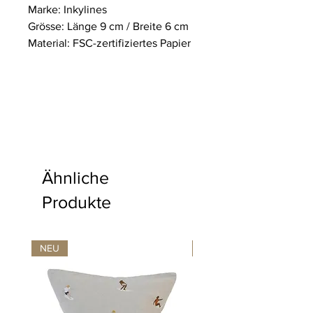
Marke: Inkylines
Grösse: Länge 9 cm / Breite 6 cm
Material: FSC-zertifiziertes Papier
Ähnliche
Produkte
NEU
NEU