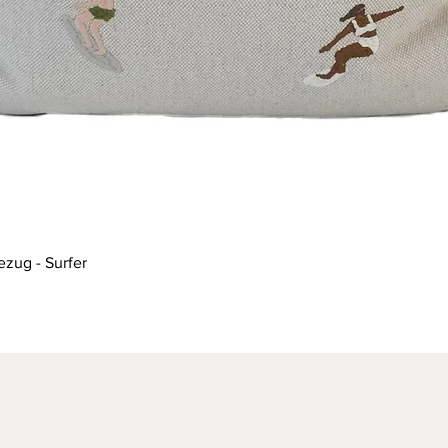
Schnellansicht
ezug - Surfer