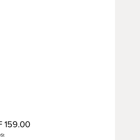
Preis
 159.00
wSt