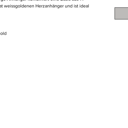
at weissgoldenen Herzanhänger und ist ideal
gold