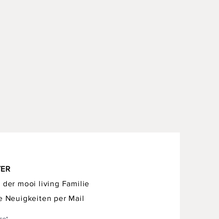
TER
 der mooi living Familie
e Neuigkeiten per Mail