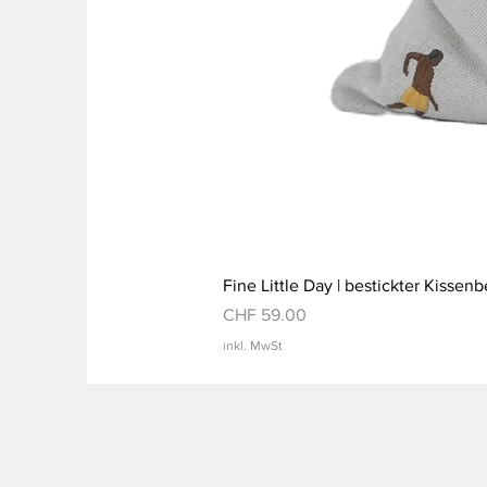
Fine Little Day | bestickter Kissenb
Preis
CHF 59.00
inkl. MwSt