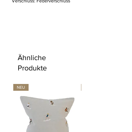
Verschluss: Federverschluss
Ähnliche
Produkte
NEU
NEU