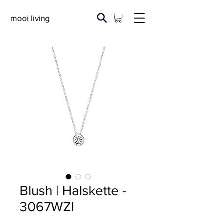
mooi living
Blush | Halskette -
3067WZI