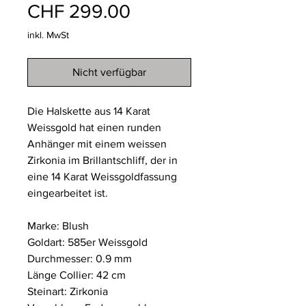
Preis
CHF 299.00
inkl. MwSt
Nicht verfügbar
Die Halskette aus 14 Karat
Weissgold hat einen runden
Anhänger mit einem weissen
Zirkonia im Brillantschliff, der in
eine 14 Karat Weissgoldfassung
eingearbeitet ist.
Marke: Blush
Goldart: 585er Weissgold
Durchmesser: 0.9 mm
Länge Collier: 42 cm
Steinart: Zirkonia