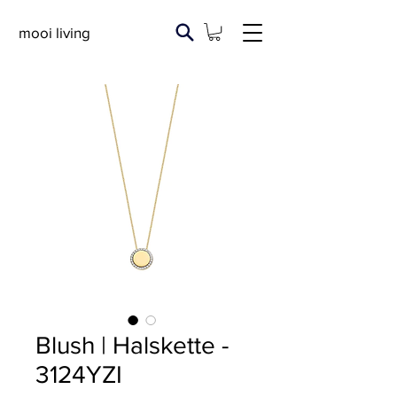
mooi living
Blush | Halskette -
3124YZI