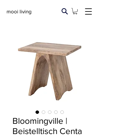
mooi living
Bloomingville |
Beistelltisch Centa