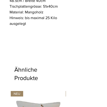
48.5cm / Breite 40cm
Tischplattengrösse: 51x40cm
Material: Mangoholz
Hinweis: bis maximal 25 Kilo
ausgelegt
Ähnliche
Produkte
NEU
NEU