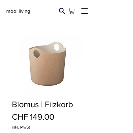
mooi living
Blomus | Filzkorb
Preis
CHF 149.00
inkl. MwSt