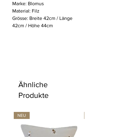
Marke: Blomus
Material: Filz
Grösse: Breite 42cm / Länge
42cm / Höhe 44cm
Ähnliche
Produkte
NEU
NEU