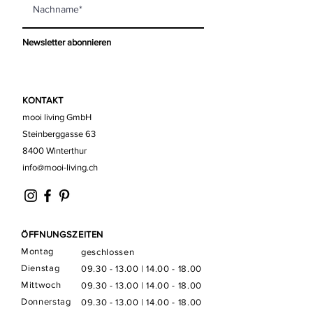
Newsletter abonnieren
KONTAKT
mooi living GmbH
Steinberggasse 63
8400 Winterthur
info@mooi-living.ch
ÖFFNUNGSZEITEN
Montag
geschlossen
Dienstag
09.30 - 13.00
|
14.00 - 18.00
Mittwoch
09.30 - 13.00
|
14.00 - 18.00
Donnerstag
09.30 - 13.00
|
14.00 - 18.00