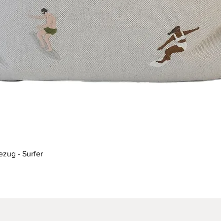
Schnellansicht
ezug - Surfer