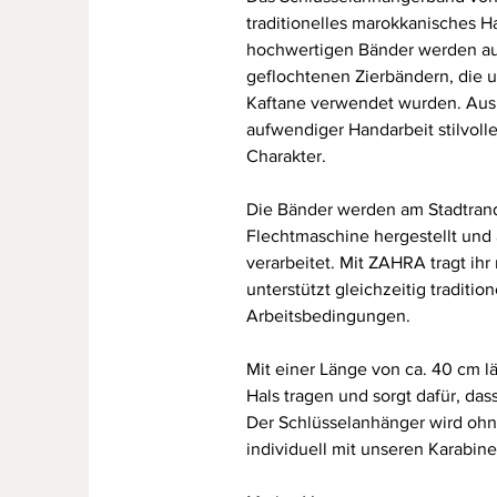
traditionelles marokkanisches 
hochwertigen Bänder werden aus
geflochtenen Zierbändern, die ur
Kaftane verwendet wurden. Aus 
aufwendiger Handarbeit stilvol
Charakter.
Die Bänder werden am Stadtrand
Flechtmaschine hergestellt und
verarbeitet. Mit ZAHRA tragt ihr 
unterstützt gleichzeitig traditi
Arbeitsbedingungen.
Mit einer Länge von ca. 40 cm 
Hals tragen und sorgt dafür, dass
Der Schlüsselanhänger wird ohn
individuell mit unseren Karabi