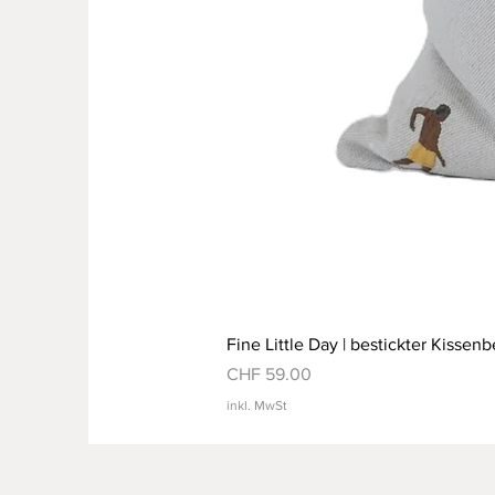
Fine Little Day | bestickter Kissenb
Preis
CHF 59.00
inkl. MwSt