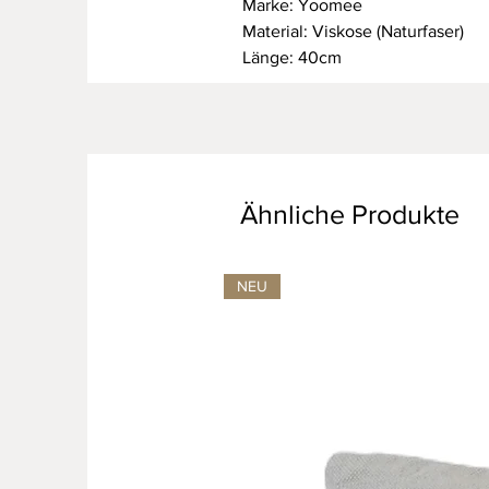
Marke: Yoomee
Material: Viskose (Naturfaser)
Länge: 40cm
Ähnliche Produkte
NEU