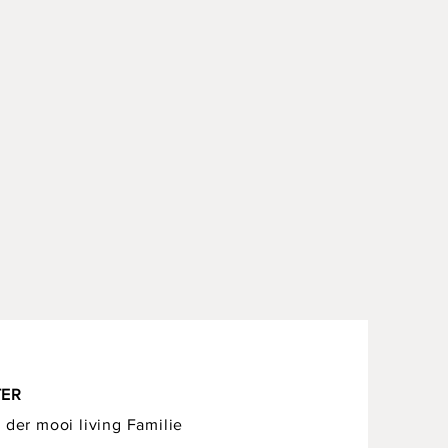
TER
 der mooi living Familie