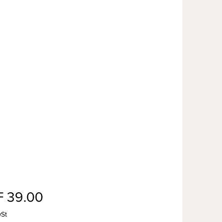
Preis
 39.00
wSt