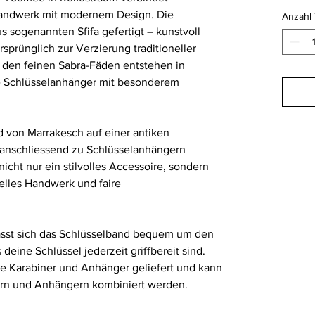
Handwerk mit modernem Design. Die
Anzahl
 sogenannten Sfifa gefertigt – kunstvoll
sprünglich zur Verzierung traditioneller
den feinen Sabra-Fäden entstehen in
le Schlüsselanhänger mit besonderem
 von Marrakesch auf einer antiken
 anschliessend zu Schlüsselanhängern
nicht nur ein stilvolles Accessoire, sondern
onelles Handwerk und faire
lässt sich das Schlüsselband bequem um den
 deine Schlüssel jederzeit griffbereit sind.
e Karabiner und Anhänger geliefert und kann
nern und Anhängern kombiniert werden.