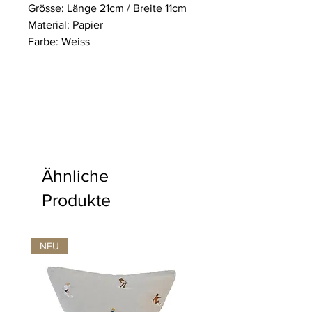
Grösse: Länge 21cm / Breite 11cm
Material: Papier
Farbe: Weiss
Ähnliche
Produkte
NEU
NEU