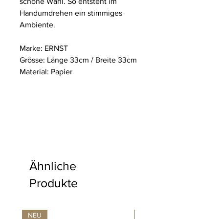
schöne Wahl. So entsteht im
Handumdrehen ein stimmiges
Ambiente.
Marke: ERNST
Grösse: Länge 33cm / Breite 33cm
Material: Papier
Ähnliche
Produkte
NEU
NEU