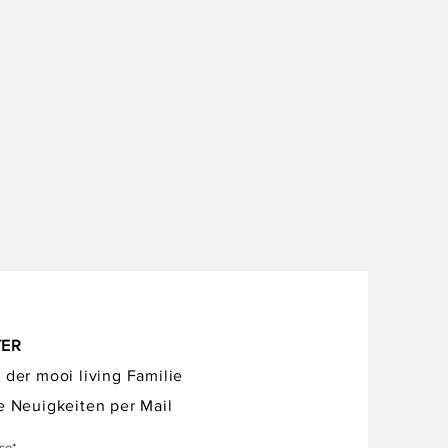
TER
 der mooi living Familie
e Neuigkeiten per Mail