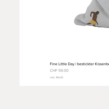
Fine Little Day | bestickter Kissenb
Preis
CHF 59.00
inkl. MwSt