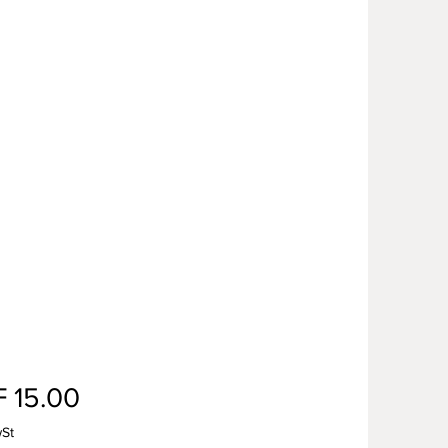
Preis
 15.00
wSt