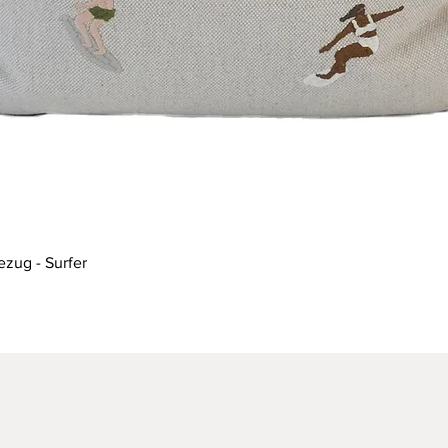
Schnellansicht
ezug - Surfer