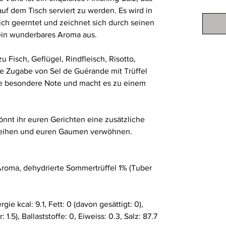
 auf dem Tisch serviert zu werden. Es wird in
ch geerntet und zeichnet sich durch seinen
ein wunderbares Aroma aus.
u Fisch, Geflügel, Rindfleisch, Risotto,
ie Zugabe von Sel de Guérande mit Trüffel
ne besondere Note und macht es zu einem
nnt ihr euren Gerichten eine zusätzliche
leihen und euren Gaumen verwöhnen.
Aroma, dehydrierte Sommertrüffel 1% (Tuber
ie kcal: 9.1, Fett: 0 (davon gesättigt: 0),
1.5), Ballaststoffe: 0, Eiweiss: 0.3, Salz: 87.7