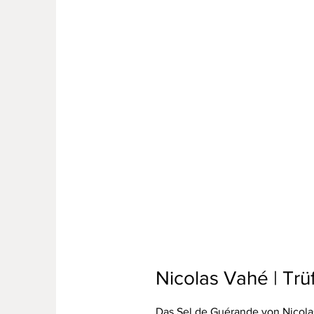
Nicolas Vahé | Trüf
Das Sel de Guérande von Nicolas 