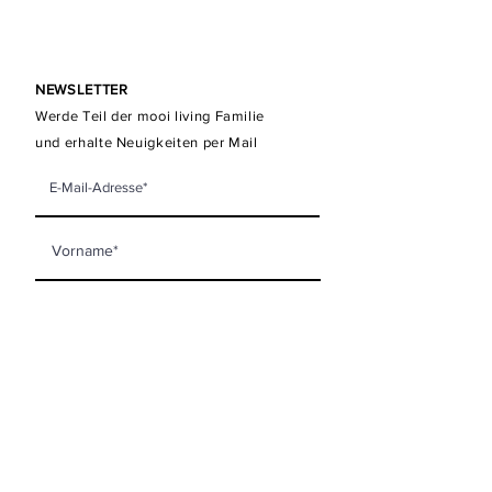
NEWSLETTER
Werde Teil der mooi living Familie
und erhalte Neuigkeiten per Mail
Newsletter abonnieren
KONTAKT
mooi living GmbH