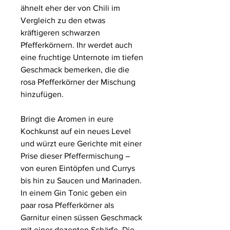
ähnelt eher der von Chili im
Vergleich zu den etwas
kräftigeren schwarzen
Pfefferkörnern. Ihr werdet auch
eine fruchtige Unternote im tiefen
Geschmack bemerken, die die
rosa Pfefferkörner der Mischung
hinzufügen.
Bringt die Aromen in eure
Kochkunst auf ein neues Level
und würzt eure Gerichte mit einer
Prise dieser Pfeffermischung –
von euren Eintöpfen und Currys
bis hin zu Saucen und Marinaden.
In einem Gin Tonic geben ein
paar rosa Pfefferkörner als
Garnitur einen süssen Geschmack
mit einer dezenten Schärfe. Die