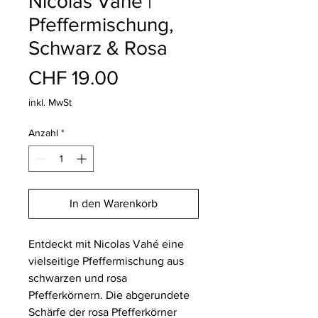
Nicolas Vahé |
Pfeffermischung,
Schwarz & Rosa
Preis
CHF 19.00
inkl. MwSt
Anzahl
*
In den Warenkorb
Entdeckt mit Nicolas Vahé eine
vielseitige Pfeffermischung aus
schwarzen und rosa
Pfefferkörnern. Die abgerundete
Schärfe der rosa Pfefferkörner