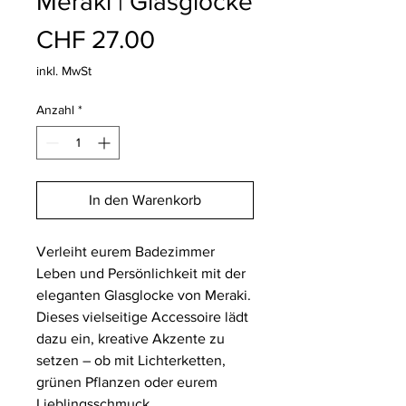
Meraki | Glasglocke
Preis
CHF 27.00
inkl. MwSt
Anzahl
*
In den Warenkorb
Verleiht eurem Badezimmer
Leben und Persönlichkeit mit der
eleganten Glasglocke von Meraki.
Dieses vielseitige Accessoire lädt
dazu ein, kreative Akzente zu
setzen – ob mit Lichterketten,
grünen Pflanzen oder eurem
Lieblingsschmuck.