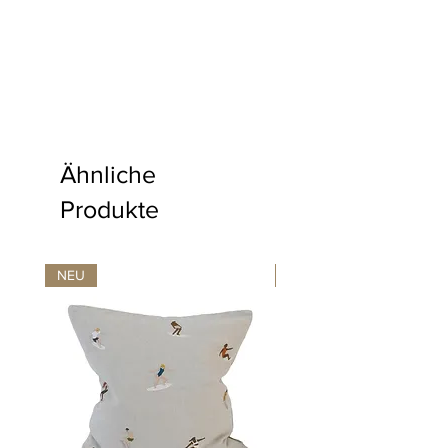
Ähnliche
Produkte
NEU
NEU