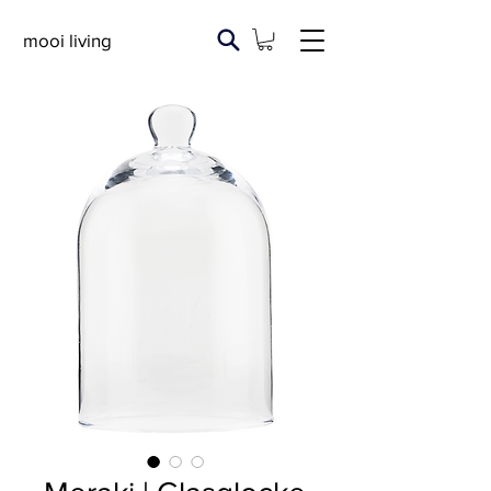
mooi living