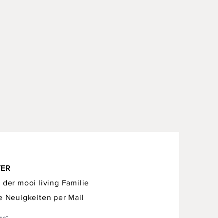
TER
 der mooi living Familie
e Neuigkeiten per Mail