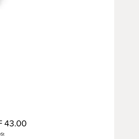
Preis
 43.00
wSt