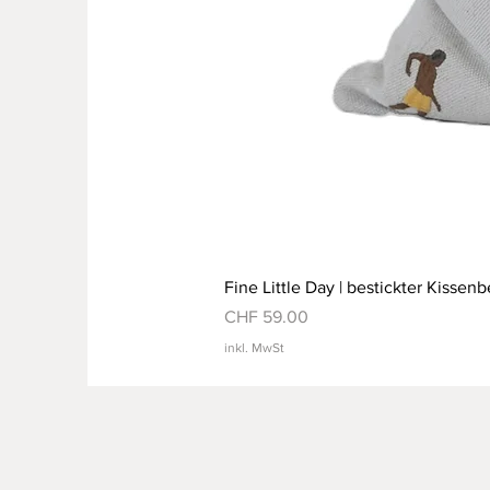
Fine Little Day | bestickter Kissenb
Preis
CHF 59.00
inkl. MwSt