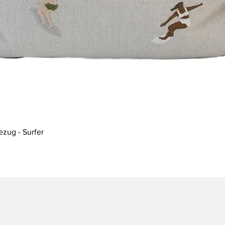
Schnellansicht
ezug - Surfer