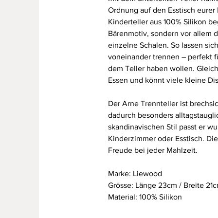
Ordnung auf den Esstisch eurer K
Kinderteller aus 100% Silikon be
Bärenmotiv, sondern vor allem du
einzelne Schalen. So lassen sic
voneinander trennen – perfekt fü
dem Teller haben wollen. Gleichz
Essen und könnt viele kleine D
Der Arne Trennteller ist brechsi
dadurch besonders alltagstaugli
skandinavischen Stil passt er w
Kinderzimmer oder Esstisch. Die
Freude bei jeder Mahlzeit.
Marke: Liewood
Grösse: Länge 23cm / Breite 21
Material: 100% Silikon