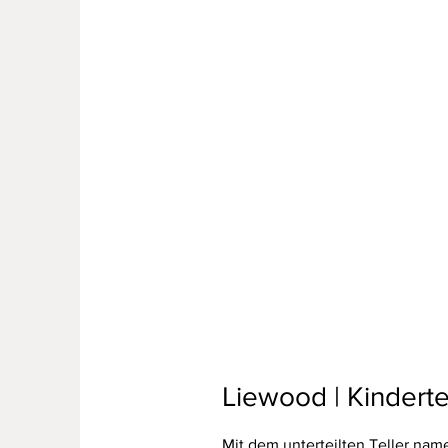
Liewood | Kinderte
Mit dem unterteilten Teller nam