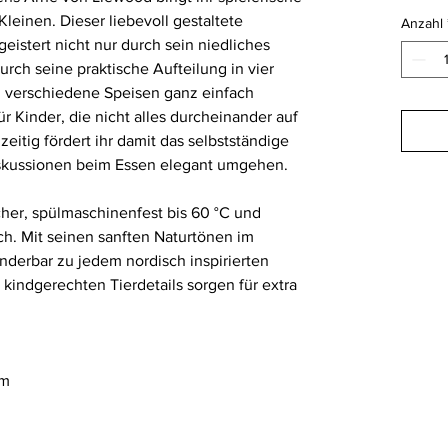
leinen. Dieser liebevoll gestaltete
Anzahl
geistert nicht nur durch sein niedliches
rch seine praktische Aufteilung in vier
h verschiedene Speisen ganz einfach
r Kinder, die nicht alles durcheinander auf
eitig fördert ihr damit das selbstständige
iskussionen beim Essen elegant umgehen.
cher, spülmaschinenfest bis 60 °C und
ch. Mit seinen sanften Naturtönen im
underbar zu jedem nordisch inspirierten
 kindgerechten Tierdetails sorgen für extra
cm