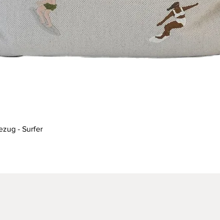
Schnellansicht
ezug - Surfer