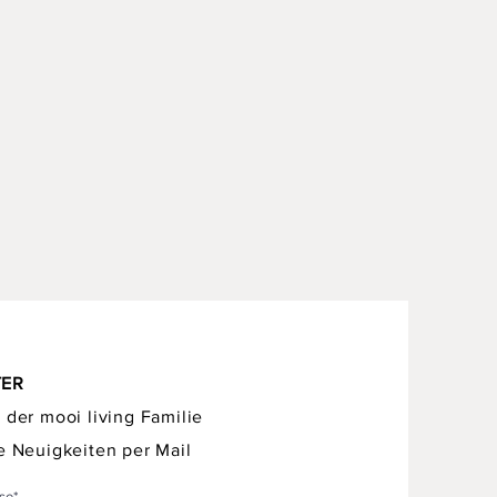
TER
 der mooi living Familie
e Neuigkeiten per Mail