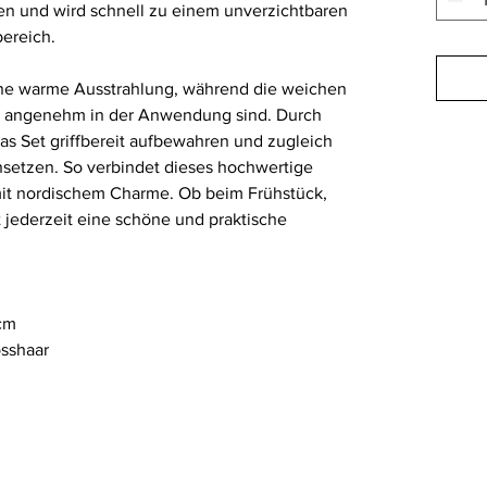
ien und wird schnell zu einem unverzichtbaren
bereich.
ine warme Ausstrahlung, während die weichen
s angenehm in der Anwendung sind. Durch
as Set griffbereit aufbewahren und zugleich
insetzen. So verbindet dieses hochwertige
 mit nordischem Charme. Ob beim Frühstück,
t jederzeit eine schöne und praktische
5cm
osshaar