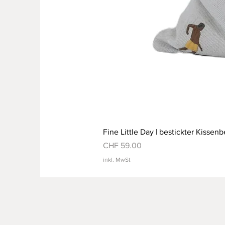
Fine Little Day | bestickter Kissenb
Preis
CHF 59.00
inkl. MwSt