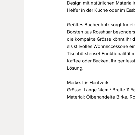
Design mit natürlichen Material
Helfer in der Küche oder im Ess
Geöltes Buchenholz sorgt für e
Borsten aus Rosshaar besonder
die kompakte Grösse könnt ihr d
als stilvolles Wohnaccessoire e
Tischbürstenset Funktionalität
Kaffee oder Backen, ihr geniess
Lösung.
Marke: Iris Hantverk
Grösse: Länge 14cm / Breite 11.
Material: Ölbehandelte Birke, R