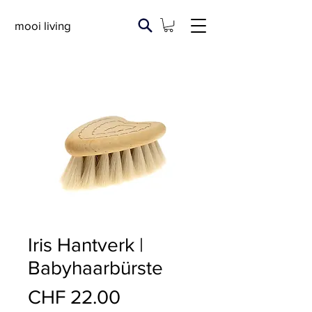
mooi living
Iris Hantverk |
Babyhaarbürste
Preis
CHF 22.00