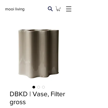
mooi living
DBKD | Vase, Filter
gross