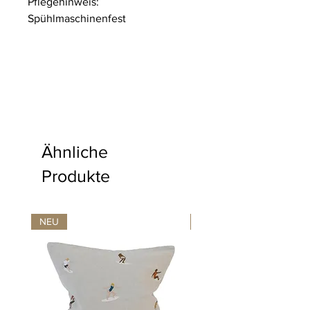
Pflegehinweis:
Spühlmaschinenfest
Ähnliche
Produkte
NEU
NEU