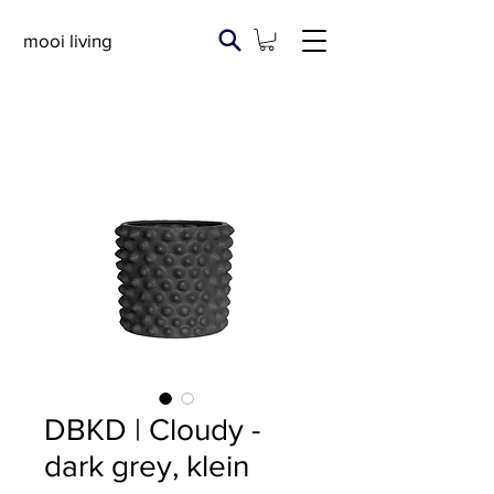
mooi living
DBKD | Cloudy -
dark grey, klein