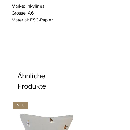
Marke: Inkylines
Grösse: A6
Material: FSC-Papier
Ähnliche
Produkte
NEU
NEU