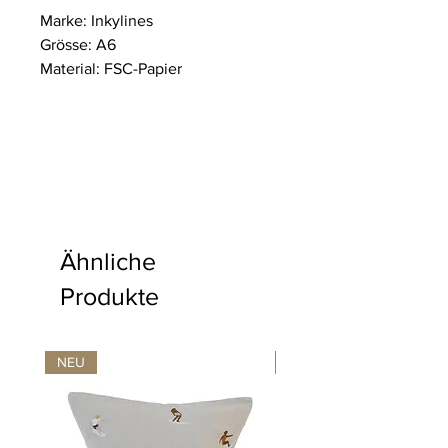
Marke: Inkylines
Grösse: A6
Material: FSC-Papier
Ähnliche
Produkte
NEU
NEU