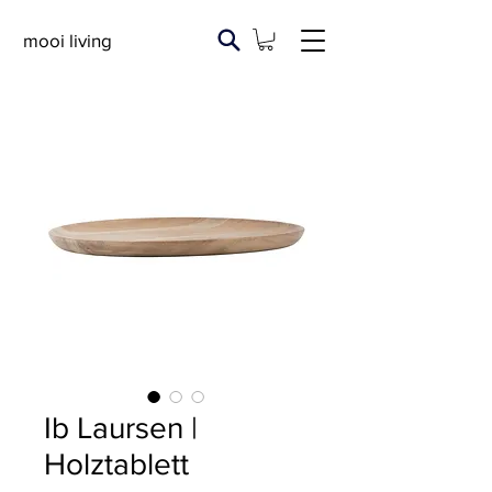
mooi living
Ib Laursen |
Holztablett