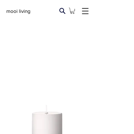
mooi living