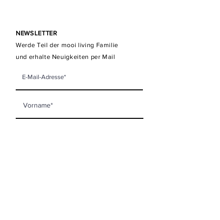
NEWSLETTER
Werde Teil der mooi living Familie
und erhalte Neuigkeiten per Mail
Newsletter abonnieren
KONTAKT
mooi living GmbH