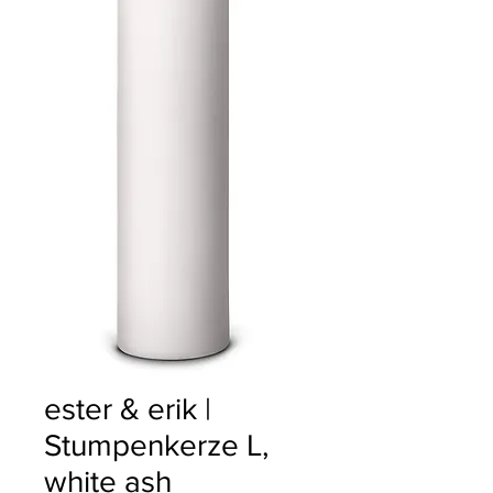
ester & erik |
Stumpenkerze L,
white ash