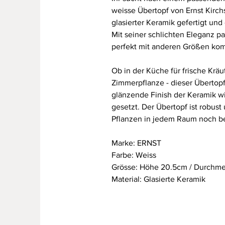
weisse Übertopf von Ernst Kirch
glasierter Keramik gefertigt und
Mit seiner schlichten Eleganz p
perfekt mit anderen Größen kom
Ob in der Küche für frische Kr
Zimmerpflanze - dieser Übertopf
glänzende Finish der Keramik wi
gesetzt. Der Übertopf ist robust
Pflanzen in jedem Raum noch b
Marke: ERNST
Farbe: Weiss
Grösse: Höhe 20.5cm / Durchme
Material: Glasierte Keramik