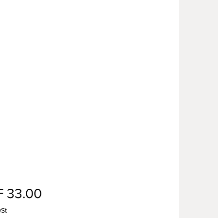
Preis
 33.00
wSt