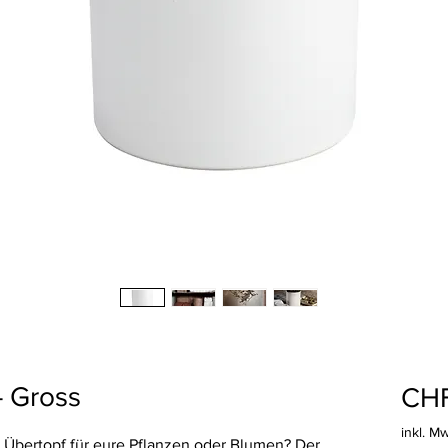
- Gross
CHF
inkl. M
 Übertopf für eure Pflanzen oder Blumen? Der