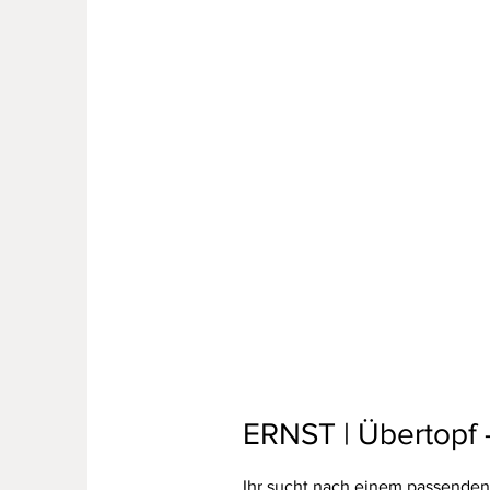
ERNST | Übertopf 
Ihr sucht nach einem passenden