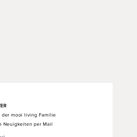
TER
 der mooi living Familie
e Neuigkeiten per Mail