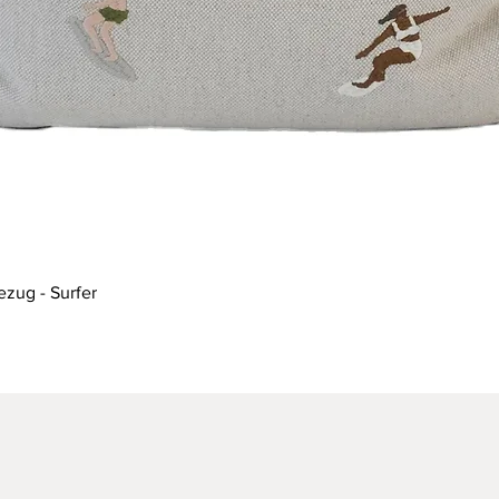
Schnellansicht
ezug - Surfer