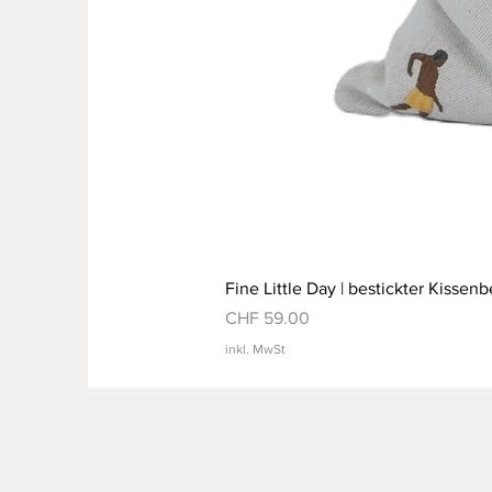
Fine Little Day | bestickter Kissenb
Preis
CHF 59.00
inkl. MwSt