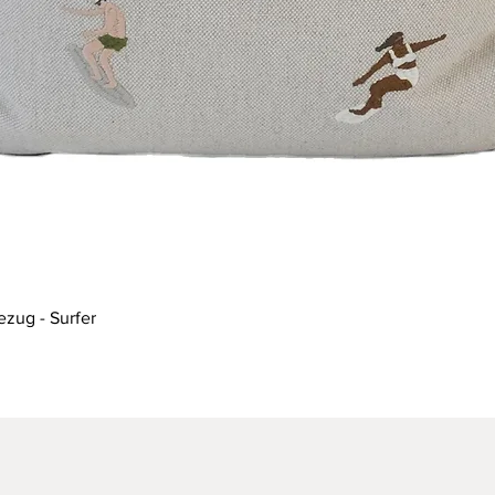
Schnellansicht
ezug - Surfer