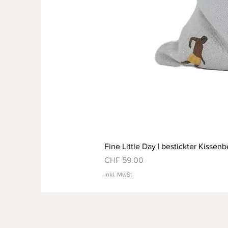
Fine Little Day | bestickter Kissenb
Preis
CHF 59.00
inkl. MwSt