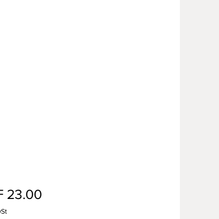
Preis
 23.00
wSt