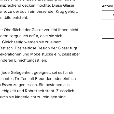
d ansprechend decken möchte. Diese Gläser
Anzahl
erie, zu der auch ein passender Krug gehört,
tbild entsteht.
r Oberfläche der Gläser verleiht ihnen nicht
dern sorgt auch dafür, dass sie sich
 Gleichzeitig werden sie zu einem
sstisch. Das zeitlose Design der Gläser fügt
Dekorationen und Möbelstücke ein, passt aber
nderen Einrichtungsstilen.
r jede Gelegenheit geeignet, sei es für ein
panntes Treffen mit Freunden oder einfach
m Essen zu geniessen. Sie bestehen aus
lebigkeit und Robustheit steht. Zusätzlich
rch sie kinderleicht zu reinigen sind.