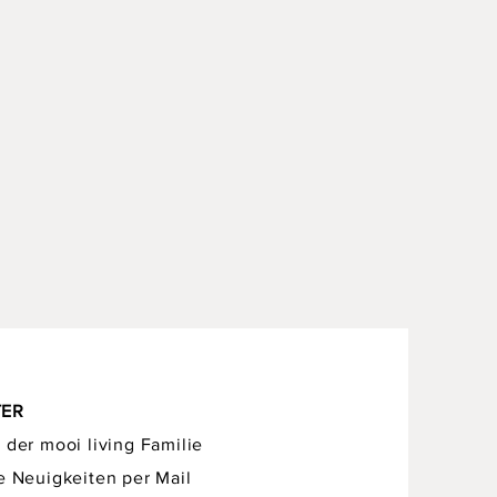
TER
 der mooi living Familie
e Neuigkeiten per Mail