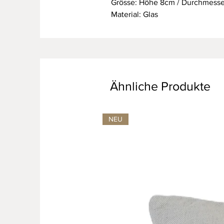
Grösse: Höhe 8cm / Durchmesser
Material: Glas
Ähnliche Produkte
NEU