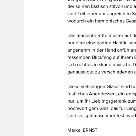
der seinen Esstisch stilvoll un
sind Teil einer umfangreichen S
wodurch ein harmonisches Gesam
Das markante Riffelmuster auf de
nur eine einzigartige Haptik, son
angenehm in der Hand anfühlen.
fesselnden Blickfang auf Ihrem E
sich nahtlos in skandinavische 
genauso gut zu verschiedenen a
Diese vielseitigen Gläser sind fü
festliches Abendessen, ein ents
nur, um Ihr Lieblingsgetränk zu
hochwertigem Glas, das für Lang
sind sie spülmaschinenfest, wodu
Marke: ERNST