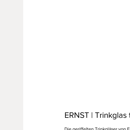
ERNST | Trinkglas t
Die geriffelten Trinkgläser von 