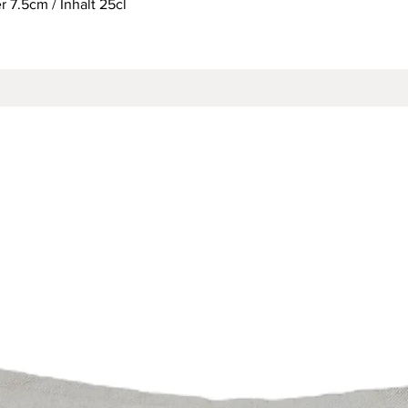
 7.5cm / Inhalt 25cl