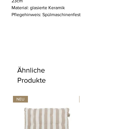
23cm
Material: glasierte Keramik
Pflegehinweis: Spülmaschinenfest
Ähnliche
Produkte
NEU
NEU