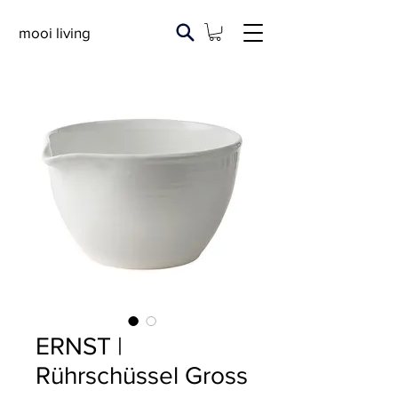
mooi living
ERNST |
Rührschüssel Gross