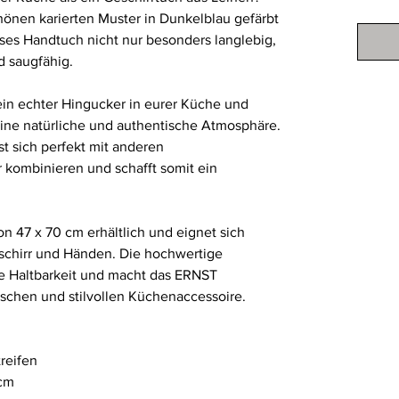
önen karierten Muster in Dunkelblau gefärbt
eses Handtuch nicht nur besonders langlebig,
d saugfähig.
in echter Hingucker in eurer Küche und
ine natürliche und authentische Atmosphäre.
t sich perfekt mit anderen
 kombinieren und schafft somit ein
n 47 x 70 cm erhältlich und eignet sich
schirr und Händen. Die hochwertige
ge Haltbarkeit und macht das ERNST
schen und stilvollen Küchenaccessoire.
reifen
7cm