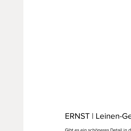
ERNST | Leinen-Gesc
Gibt es ein schöneres Detail in 