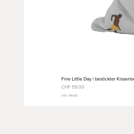
Fine Little Day | bestickter Kissenb
Preis
CHF 59.00
inkl. MwSt