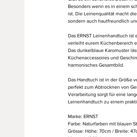
Besonders wenn es in einem sch
ist. Die Leinenqualität macht di
sondern auch hautfreundlich un
Das ERNST Leinenhandtuch ist e
verleiht eurem Küchenbereich e
Das dunkelblaue Karomuster läss
Küchenaccessoires und Geschirr
harmonisches Gesamtbild.
Das Handtuch ist in der Größe vo
perfekt zum Abtrocknen von Ge
Verarbeitung sorgt für eine lan
Leinenhandtuch zu einem prakti
Marke: ERNST
Farbe: Naturfarben mit blauen St
Grösse: Höhe: 70cm / Breite: 4