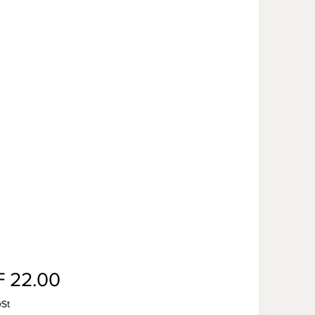
Preis
 22.00
wSt