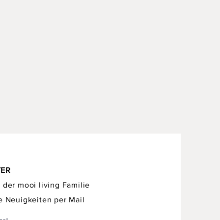
TER
 der mooi living Familie
e Neuigkeiten per Mail