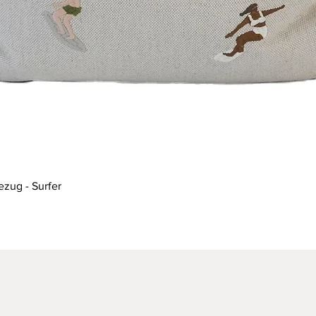
Schnellansicht
ezug - Surfer