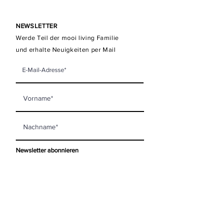
NEWSLETTER
Werde Teil der mooi living Familie
und erhalte Neuigkeiten per Mail
Newsletter abonnieren
KONTAKT
mooi living GmbH
Steinberggasse 63