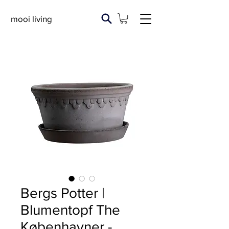
mooi living
Bergs Potter |
Blumentopf The
Københavner -