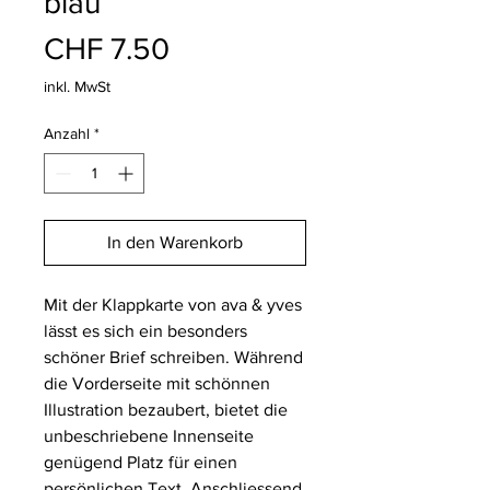
blau
Preis
CHF 7.50
inkl. MwSt
Anzahl
*
In den Warenkorb
Mit der Klappkarte von ava & yves
lässt es sich ein besonders
schöner Brief schreiben. Während
die Vorderseite mit schönnen
Illustration bezaubert, bietet die
unbeschriebene Innenseite
genügend Platz für einen
persönlichen Text. Anschliessend