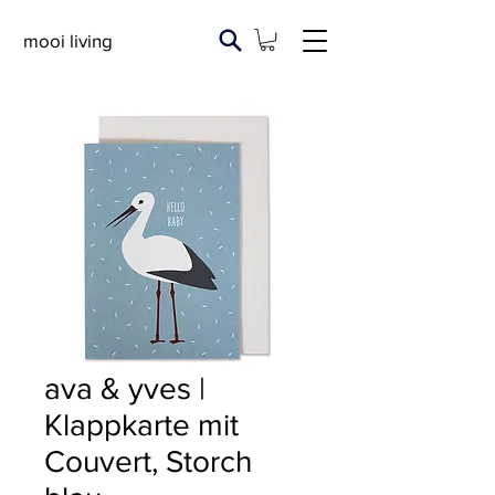
mooi living
ava & yves |
Klappkarte mit
Couvert, Storch